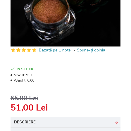
Bazată pe 1 note.
-
Spune-ţi opinia
IN STOCK
Model:
913
Weight:
0.00
65,00 Lei
51,00 Lei
DESCRIERE