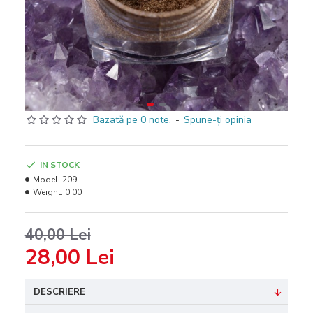
Bazată pe 0 note.
-
Spune-ţi opinia
IN STOCK
Model:
209
Weight:
0.00
40,00 Lei
28,00 Lei
DESCRIERE