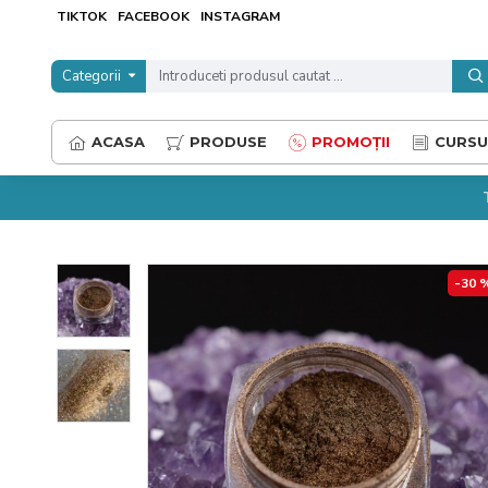
TIKTOK
FACEBOOK
INSTAGRAM
Categorii
ACASA
PRODUSE
PROMOȚII
CURSU
-30 