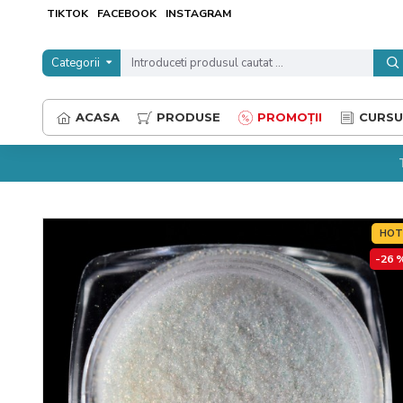
TIKTOK
FACEBOOK
INSTAGRAM
Categorii
ACASA
PRODUSE
PROMOȚII
CURSU
HO
-26 