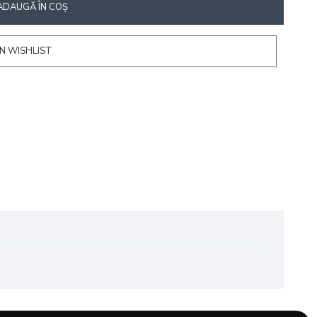
ADAUGĂ ÎN COŞ
N WISHLIST