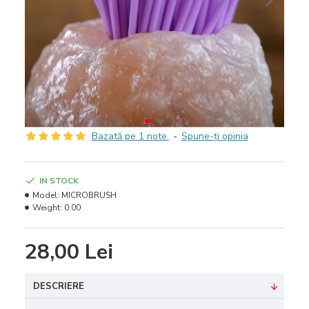
Bazată pe 1 note.
-
Spune-ţi opinia
IN STOCK
Model:
MICROBRUSH
Weight:
0.00
28,00 Lei
DESCRIERE