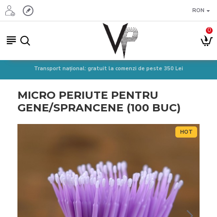
RON
0
Transport național: gratuit la comenzi de peste 350 Lei
MICRO PERIUTE PENTRU
GENE/SPRANCENE (100 BUC)
HOT