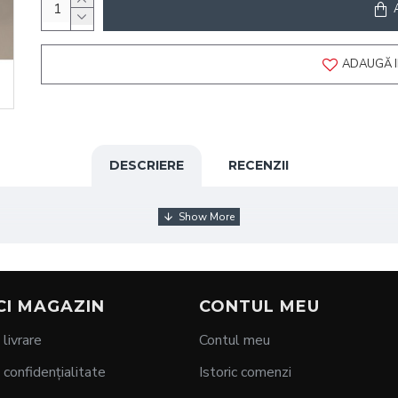
ADAUGĂ I
DESCRIERE
RECENZII
CI MAGAZIN
CONTUL MEU
 livrare
Contul meu
 confidențialitate
Istoric comenzi