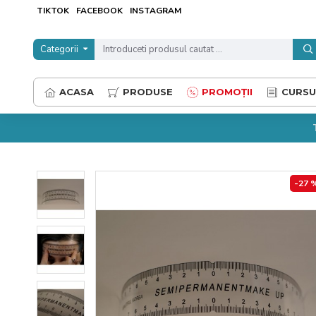
TIKTOK
FACEBOOK
INSTAGRAM
Categorii
ACASA
PRODUSE
PROMOȚII
CURSU
-27 