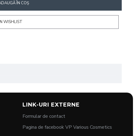
ADAUGĂ ÎN COŞ
N WISHLIST
LINK-URI EXTERNE
Formular de contact
Pagina de facebook VP Various Cosmetics