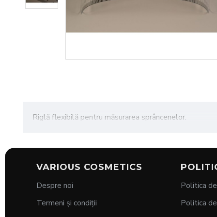
Riglă flexibilă pentru măsurarea sprâncenelor.
VARIOUS COSMETICS
POLITI
Despre noi
Politica de
Termeni și condiții
Politica de