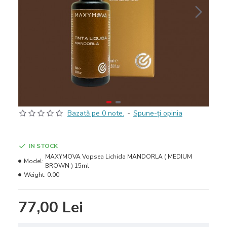
Bazată pe 0 note.
-
Spune-ţi opinia
IN STOCK
MAXYMOVA Vopsea Lichida MANDORLA ( MEDIUM
Model:
BROWN ) 15ml
Weight:
0.00
77,00 Lei