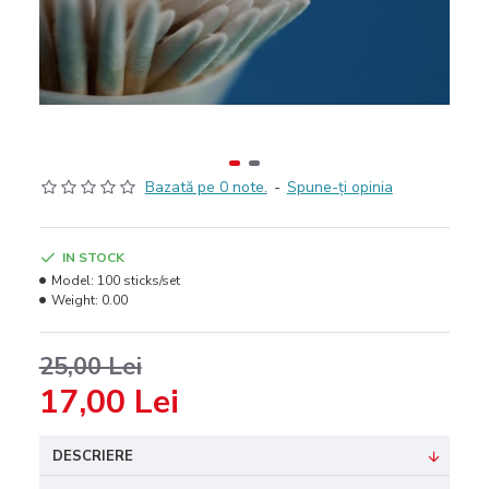
Bazată pe 0 note.
-
Spune-ţi opinia
IN STOCK
Model:
100 sticks/set
Weight:
0.00
25,00 Lei
17,00 Lei
DESCRIERE