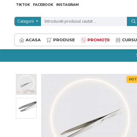
TIKTOK
FACEBOOK
INSTAGRAM
Categorii
ACASA
PRODUSE
PROMOȚII
CURSU
HO