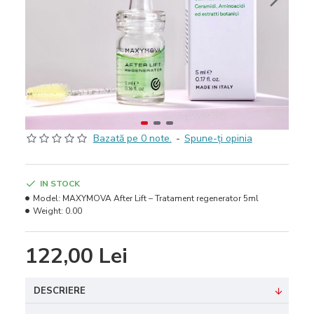
Bazată pe 0 note.
-
Spune-ţi opinia
IN STOCK
Model:
MAXYMOVA After Lift – Tratament regenerator 5ml
Weight:
0.00
122,00 Lei
DESCRIERE