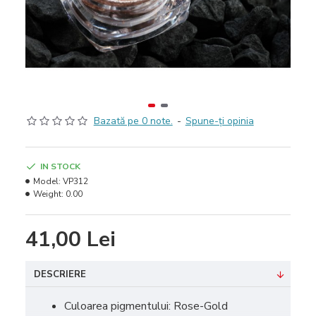
Bazată pe 0 note.
-
Spune-ţi opinia
IN STOCK
Model:
VP312
Weight:
0.00
41,00 Lei
DESCRIERE
Culoarea pigmentului: Rose-Gold