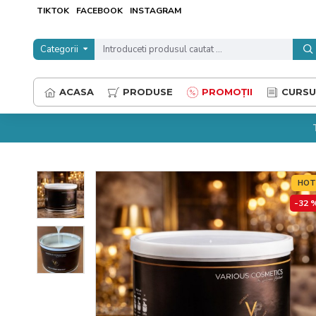
TIKTOK
FACEBOOK
INSTAGRAM
Categorii
ACASA
PRODUSE
PROMOȚII
CURSU
HO
-32 