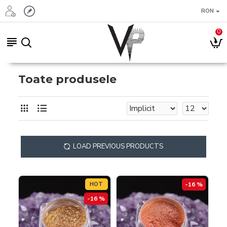
RON
0
Toate produsele
LOAD PREVIOUS PRODUCTS
HOT
-16 %
-16 %