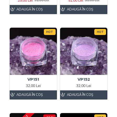
29,00 Lei
51,00 Lei
32,00 Lei
55,00 Lei
ADAUGĂ ÎN COŞ
ADAUGĂ ÎN COŞ
HOT
HOT
VP151
VP152
32,00 Lei
32,00 Lei
ADAUGĂ ÎN COŞ
ADAUGĂ ÎN COŞ