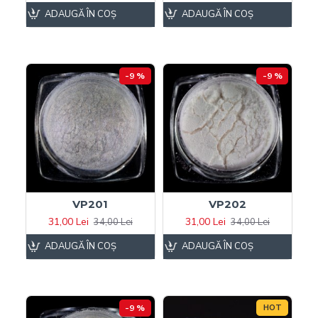
ADAUGĂ ÎN COŞ
ADAUGĂ ÎN COŞ
-9 %
-9 %
VP201
VP202
31,00 Lei
31,00 Lei
34,00 Lei
34,00 Lei
ADAUGĂ ÎN COŞ
ADAUGĂ ÎN COŞ
-9 %
HOT