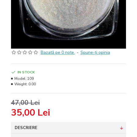
Bazată pe 0 note.
-
Spune-ţi opinia
IN STOCK
Model:
109
Weight:
0.00
47,00 Lei
35,00 Lei
DESCRIERE