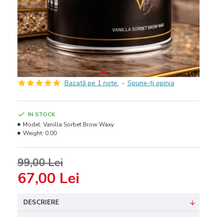
Bazată pe 1 note.
-
Spune-ţi opinia
IN STOCK
Model:
Vanilla Sorbet Brow Waxy
Weight:
0.00
99,00 Lei
67,00 Lei
DESCRIERE