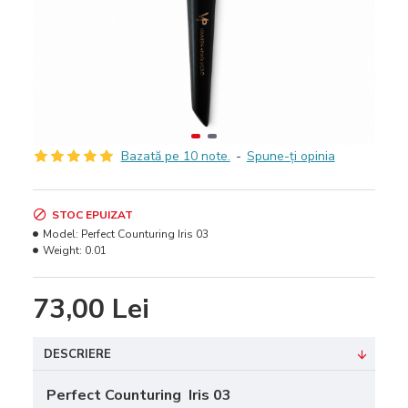
Bazată pe 10 note.
-
Spune-ţi opinia
STOC EPUIZAT
Model:
Perfect Counturing Iris 03
Weight:
0.01
73,00 Lei
DESCRIERE
Perfect Counturing Iris 03