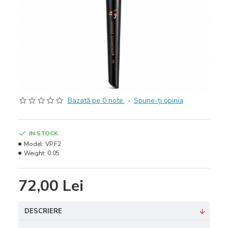
Bazată pe 0 note.
-
Spune-ţi opinia
IN STOCK
Model:
VP,F2
Weight:
0.05
72,00 Lei
DESCRIERE