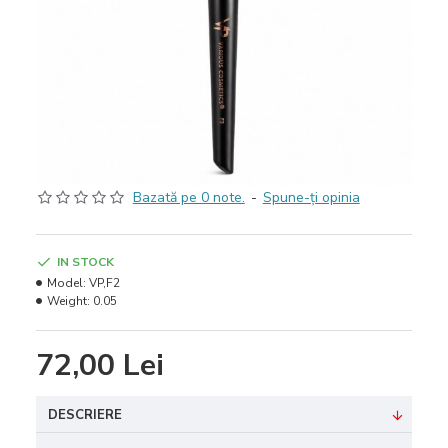
Bazată pe 0 note.
-
Spune-ţi opinia
IN STOCK
Model:
VP,F2
Weight:
0.05
72,00 Lei
DESCRIERE