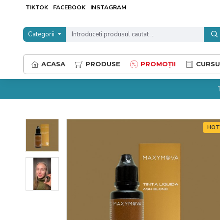
TIKTOK
FACEBOOK
INSTAGRAM
Categorii
ACASA
PRODUSE
PROMOȚII
CURSU
HO