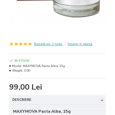
Bazată pe 2 note.
-
Spune-ţi opinia
IN STOCK
Model:
MAXYMOVA Pasta Alba, 15g
Weight:
0.00
99,00 Lei
DESCRIERE
MAXYMOVA Pasta Alba, 15g