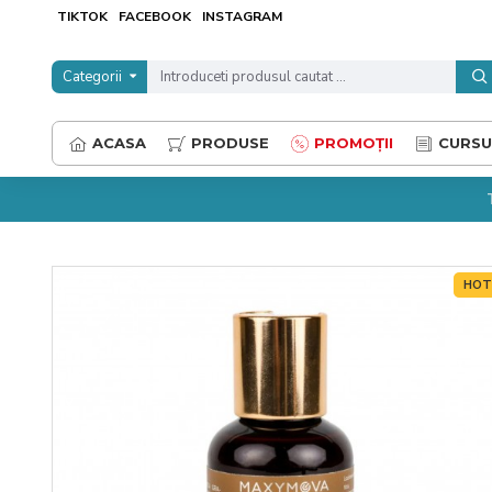
TIKTOK
FACEBOOK
INSTAGRAM
Categorii
ACASA
PRODUSE
PROMOȚII
CURSU
HO