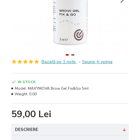
Bazată pe 1 note.
-
Spune-ţi opinia
IN STOCK
Model:
MAXYMOVA Brow Gel Fix&Go 5ml
Weight:
0.00
59,00 Lei
DESCRIERE