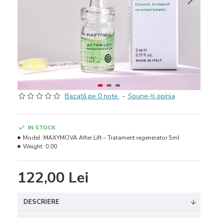
Bazată pe 0 note.
-
Spune-ţi opinia
IN STOCK
Model:
MAXYMOVA After Lift – Tratament regenerator 5ml
Weight:
0.00
122,00 Lei
DESCRIERE