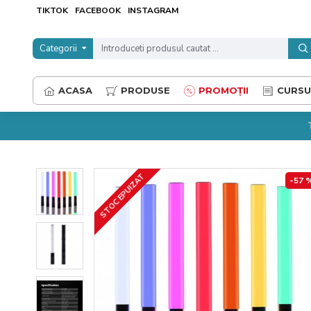
TIKTOK
FACEBOOK
INSTAGRAM
Categorii
ACASA
PRODUSE
PROMOȚII
CURSU
STOC EPUIZAT
-57 