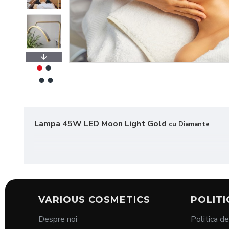
Lampa 45W LED Moon Light Gold
cu Diamante
Lampa Semilună – Iluminare Profesională
VARIOUS COSMETICS
POLITI
Descriere:
Despre noi
Politica de
Îmbunătățește-ți experiența de lucru în studio cu lamp