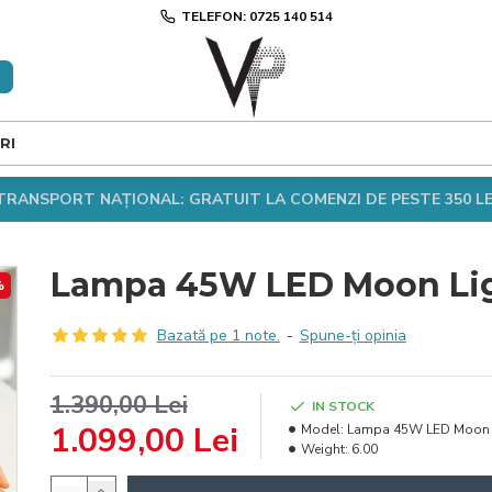
TELEFON: 0725 140 514
RI
TRANSPORT NAȚIONAL: GRATUIT LA COMENZI DE PESTE 350 LE
Lampa 45W LED Moon Li
%
Bazată pe 1 note.
-
Spune-ţi opinia
1.390,00 Lei
IN STOCK
1.099,00 Lei
Model:
Lampa 45W LED Moon L
Weight:
6.00