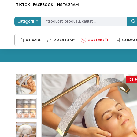
TIKTOK
FACEBOOK
INSTAGRAM
Categorii
ACASA
PRODUSE
PROMOȚII
CURSU
-21 