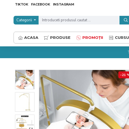
TIKTOK
FACEBOOK
INSTAGRAM
Categorii
ACASA
PRODUSE
PROMOȚII
CURSU
-21 