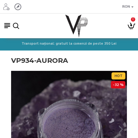
RON
0
Transport național: gratuit la comenzi de peste 350 Lei
VP934-AURORA
HOT
-32 %