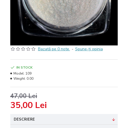
Bazată pe 0 note.
-
Spune-ţi opinia
IN STOCK
Model:
109
Weight:
0.00
47,00 Lei
35,00 Lei
DESCRIERE