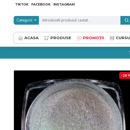
TIKTOK
FACEBOOK
INSTAGRAM
Categorii
ACASA
PRODUSE
PROMOȚII
CURSU
-26 