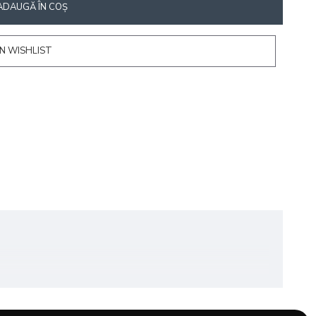
ADAUGĂ ÎN COŞ
N WISHLIST