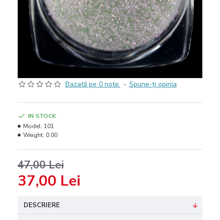
Bazată pe 0 note.
-
Spune-ţi opinia
IN STOCK
Model:
101
Weight:
0.00
47,00 Lei
37,00 Lei
DESCRIERE