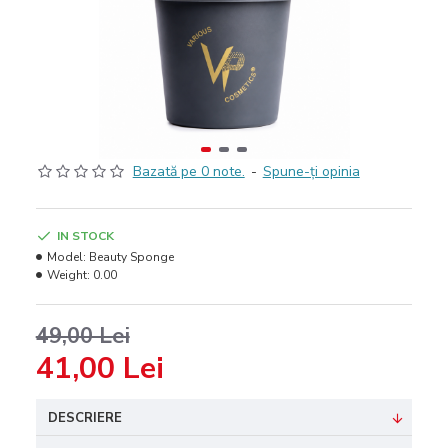
Bazată pe 0 note.
-
Spune-ţi opinia
IN STOCK
Model:
Beauty Sponge
Weight:
0.00
49,00 Lei
41,00 Lei
DESCRIERE