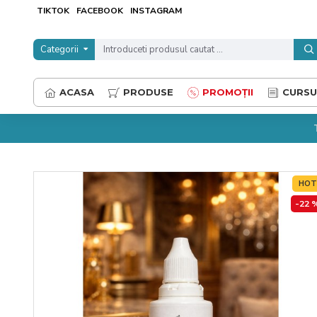
TIKTOK
FACEBOOK
INSTAGRAM
Categorii
ACASA
PRODUSE
PROMOȚII
CURSU
HO
-22 