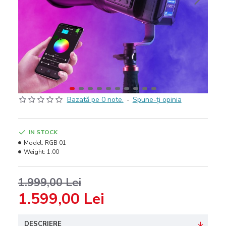
Bazată pe 0 note.
-
Spune-ţi opinia
IN STOCK
Model:
RGB 01
Weight:
1.00
1.999,00 Lei
1.599,00 Lei
DESCRIERE