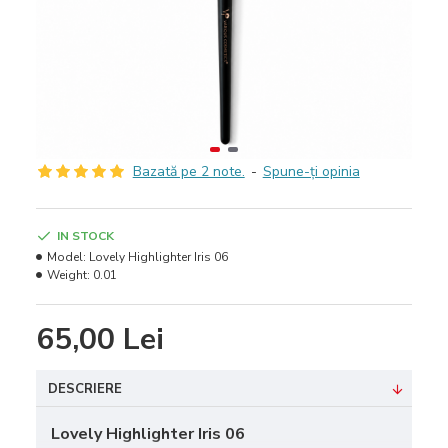
Bazată pe 2 note.
-
Spune-ţi opinia
IN STOCK
Model:
Lovely Highlighter Iris 06
Weight:
0.01
65,00 Lei
DESCRIERE
Lovely Highlighter Iris 06