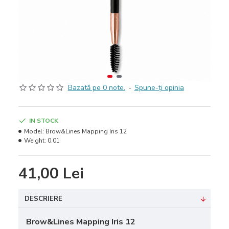
Bazată pe 0 note.
-
Spune-ţi opinia
IN STOCK
Model:
Brow&Lines Mapping Iris 12
Weight:
0.01
41,00 Lei
DESCRIERE
Brow&Lines Mapping Iris 12