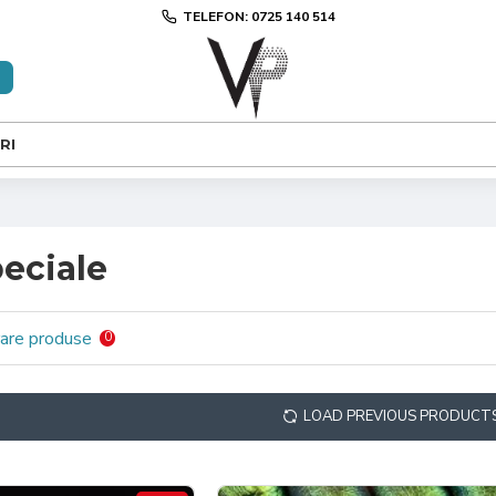
TELEFON: 0725 140 514
RI
peciale
are produse
0
LOAD PREVIOUS PRODUCT