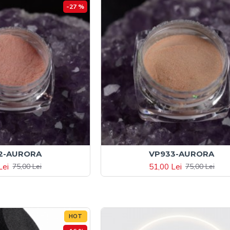
-27 %
2-AURORA
VP933-AURORA
Lei
51,00 Lei
75,00 Lei
75,00 Lei
HOT