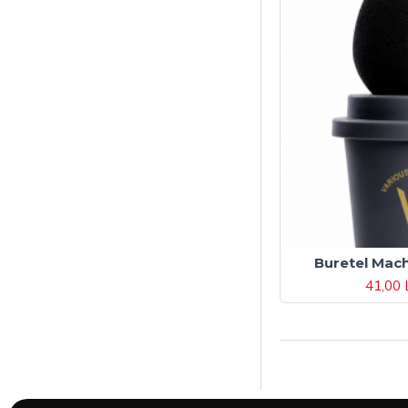
Buretel Mach
41,00 