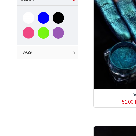
Cosmetics ®
Sprâncene
Stilizare
Sprancene
Toate
produsele
TAGS
BRIDAL &
NUDES
CHAMELEON
CHAMELEON
FLAKES
51,00 
GLOW IN THE
DARK