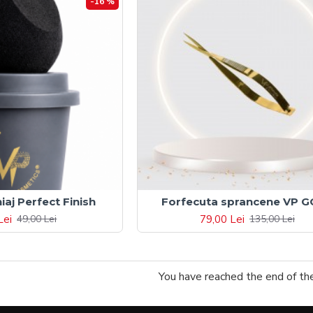
-16 %
iaj Perfect Finish
Forfecuta sprancene VP 
Lei
79,00 Lei
49,00 Lei
135,00 Lei
You have reached the end of the 