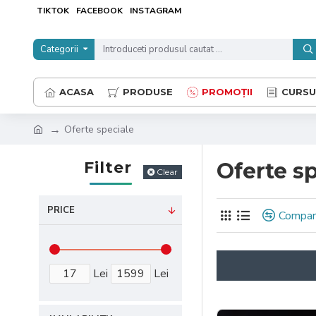
TIKTOK
FACEBOOK
INSTAGRAM
Categorii
ACASA
PRODUSE
PROMOȚII
CURSU
Oferte speciale
Filter
Oferte s
Clear
PRICE
Compar
Lei
Lei