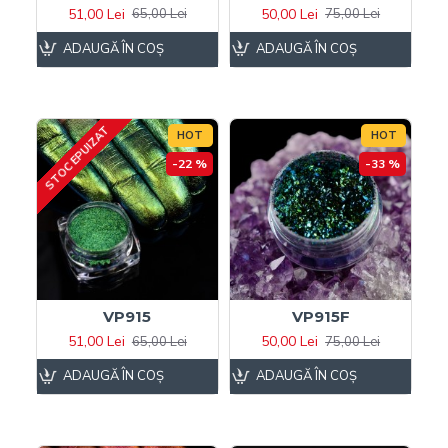
51,00 Lei
50,00 Lei
65,00 Lei
75,00 Lei
ADAUGĂ ÎN COŞ
ADAUGĂ ÎN COŞ
STOC EPUIZAT
HOT
HOT
-22 %
-33 %
VP915
VP915F
51,00 Lei
50,00 Lei
65,00 Lei
75,00 Lei
ADAUGĂ ÎN COŞ
ADAUGĂ ÎN COŞ