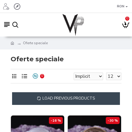
RON
0
Oferte speciale
Oferte speciale
0
LOAD PREVIOUS PRODUCTS
-16 %
-30 %