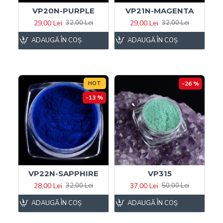
VP20N-PURPLE
VP21N-MAGENTA
29,00 Lei
29,00 Lei
32,00 Lei
32,00 Lei
ADAUGĂ ÎN COŞ
ADAUGĂ ÎN COŞ
HOT
-26 %
-13 %
VP22N-SAPPHIRE
VP315
28,00 Lei
37,00 Lei
32,00 Lei
50,00 Lei
ADAUGĂ ÎN COŞ
ADAUGĂ ÎN COŞ