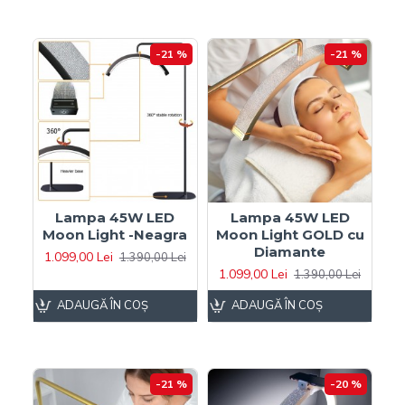
-21 %
-21 %
Lampa 45W LED
Lampa 45W LED
Moon Light -Neagra
Moon Light GOLD cu
Diamante
1.099,00 Lei
1.390,00 Lei
1.099,00 Lei
1.390,00 Lei
ADAUGĂ ÎN COŞ
ADAUGĂ ÎN COŞ
-21 %
-20 %