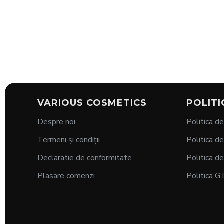
VARIOUS COSMETICS
POLITI
Despre noi
Politica de
Termeni și condiții
Politica de
Declaratie de conformitate
Politica de
Plasare comenzi
Politica G.