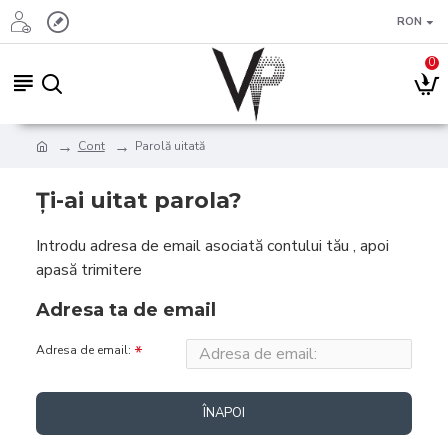
RON
0
Cont
Parolă uitată
Ţi-ai uitat parola?
Introdu adresa de email asociată contului tău , apoi
apasă trimitere
Adresa ta de email
Adresa de email:
ÎNAPOI