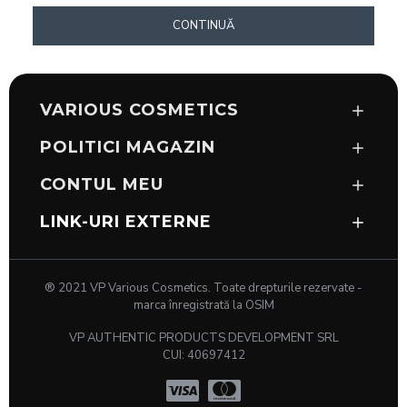
CONTINUĂ
VARIOUS COSMETICS
POLITICI MAGAZIN
CONTUL MEU
LINK-URI EXTERNE
® 2021 VP Various Cosmetics. Toate drepturile rezervate -
marca înregistrată la OSIM
VP AUTHENTIC PRODUCTS DEVELOPMENT SRL
CUI: 40697412